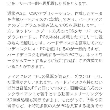
けを、サーバー側へ再配置した形をとります。
通常PCは、OSやアプリケーション、作成したデータ
を内蔵ハードディスクに記憶しており、ハードディス
クのプログラムを読み込んでOSを起動します。一
方、ネットワークブート方式ではOSをサーバーから
ダウンロードし、PCの本体に搭載したメモリーに読
み込んで起動します。ハードディスクを搭載していな
いディスクレス・PCを使用するのが一般的ですが、
ハードディスクを内蔵する一部のPCでも、ネットワ
ークからブートするように設定すれば、この方式で用
いることができます。
ディスクレス・PCの電源を切ると、ダウンロードし
た環境がクリアされます。ハードディスクを持たない
以外は普通のPCと同じですので、画面転送方式のシ
ンクライアントが苦手とする動画ストリーミングや
3D画像処理も実行できます。したがって、大学や図
書館など、不特定多数の人がPCを共有する場所での