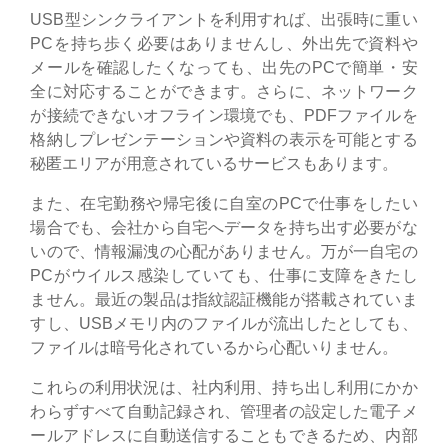
USB型シンクライアントを利用すれば、出張時に重い
PCを持ち歩く必要はありませんし、外出先で資料や
メールを確認したくなっても、出先のPCで簡単・安
全に対応することができます。さらに、ネットワーク
が接続できないオフライン環境でも、PDFファイルを
格納しプレゼンテーションや資料の表示を可能とする
秘匿エリアが用意されているサービスもあります。
また、在宅勤務や帰宅後に自室のPCで仕事をしたい
場合でも、会社から自宅へデータを持ち出す必要がな
いので、情報漏洩の心配がありません。万が一自宅の
PCがウイルス感染していても、仕事に支障をきたし
ません。最近の製品は指紋認証機能が搭載されていま
すし、USBメモリ内のファイルが流出したとしても、
ファイルは暗号化されているから心配いりません。
これらの利用状況は、社内利用、持ち出し利用にかか
わらずすべて自動記録され、管理者の設定した電子メ
ールアドレスに自動送信することもできるため、内部