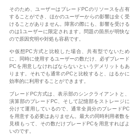
そのため、ユーザーはブレードPCのリソースを占有
することができ、ほかのユーザーからの影響は全く受
けることがありません。障害の際にも、影響を受ける
のは1ユーザーに限定されます。問題の箇所が明快な
ので原因究明や対処も容易です。
や仮想PC方式と比較した場合、共有型でないため
に、同時に使用するユーザーの数だけ、必ずブレード
PCを用意しなければならないというデメリットもあ
ります。それでも通常のPCと比較すると、はるかに
効率的に利用することができます。
ブレードPC方式は、表示部のシンクライアントと、
演算部のブレードPC、そして記憶部をストレージに
分けて運用しているので、通常全員分のブレードPC
を用意する必要はありません。最大の同時利用者数を
見積もって、その数だけブレードPCを用意すればよ
いのです。