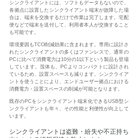
シンクライアントには、ソフトもデータもないので、
各拠点に設置したシンクライアント端末が故障した場
合は、端末を交換するだけで作業は完了します。宅配
便などで端末を送付して、利用者本人が交換すること
も可能です。
環境要因もTCO削減効果に含まれます。専用に設計さ
れたシンクライアントの多くはファンレスで、通常の
PCに比べて消費電力は10分の1以下という製品も登場
しています。筺体も、PCよりコンパクトに設計され
ているため、設置スペースも減ります。シンクライア
ントを使うことにより、エンドユーザー拠点における
消費電力・設置スペースの削減が可能となります。
既存のPCをシンクライアント端末化できるUSB型シ
ンクライアントも年々、その性能と利便性が向上して
います。
シンクライアントは盗難・紛失や不正持ち