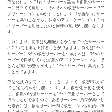
仮想化によって1台のサーバーを論理上複数のサーバ
ーに見立てて運用し、それぞれの仮想サーバー上でア
プリケーションを動かすことにより、物理的にはサー
バーを集約しながら、個別のアプリケーションに1台
のサーバーを用意したのと同様の運用が可能になりま
す。
これにより、従来は処理能力を余らせていたサーバー
のCPU使用率を上げることができます。例えば1台の
サーバーに3台の仮想サーバーを生成すれば、3台のサ
ーバーで稼動していた複数のアプリケーションを、ほ
とんど運用形態を変えずに1台のサーバーに集約する
ことができます。
仮想化技術を使いこなすことによって、仮想PC方式
でも冗長構成が可能になります。仮想化技術を使え
ば、複数の物理サーバーを1台の仮想サーバーとして
扱うことができるので、あるサーバーに負荷が集中し
た場合には、物理サーバー間で仮想マシンを動的に稼
動させればいいのです。複数の物理サーバーを仮想化