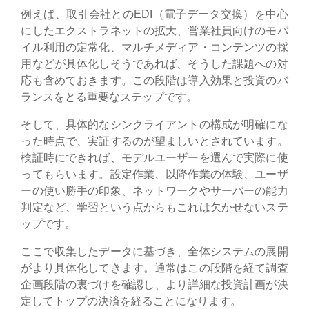
例えば、取引会社とのEDI（電子データ交換）を中心
にしたエクストラネットの拡大、営業社員向けのモバ
イル利用の定常化、マルチメディア・コンテンツの採
用などが具体化しそうであれば、そうした課題への対
応も含めておきます。この段階は導入効果と投資のバ
ランスをとる重要なステップです。
そして、具体的なシンクライアントの構成が明確にな
った時点で、実証するのが望ましいとされています。
検証時にできれば、モデルユーザーを選んで実際に使
ってもらいます。設定作業、以降作業の体験、ユーザ
ーの使い勝手の印象、ネットワークやサーバーの能力
判定など、学習という点からもこれは欠かせないステ
ップです。
ここで収集したデータに基づき、全体システムの展開
がより具体化してきます。通常はこの段階を経て調査
企画段階の裏づけを確認し、より詳細な投資計画が決
定してトップの決済を経ることになります。