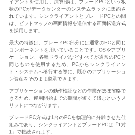
イアントを使用し、演算部は、ブレードPCという板
状のPCがデータセンターのシステムラックに集約さ
れています。シンクライアントとブレードPCとの間
は、ビットマップの画面情報を送信する画面転送方式
を採用します。
最大の特徴は、ブレードPC部分には通常のPCと同じ
コンポーネントを用いていることです。OSやアプリ
ケーション、各種ドライバなどすべてが通常のPCと
同じものを使用するため、PCからシンクライアン
ト・システムへ移行する際に、既存のアプリケーショ
ン資産をそのまま継承できます。
アプリケーションの動作検証などの作業がほぼ省略で
きるため、運用開始までの期間が短くて済むというメ
リットにつながります。
ブレードPC方式は1台のPCを物理的に分離させた仕
組みであり、シンクライアントとブレードPCは「1対
1」で接続されます。