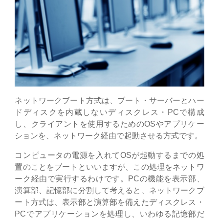
ネットワークブート方式は、ブート・サーバーとハー
ドディスクを内蔵しないディスクレス・PCで構成
し、クライアントを使用するためのOSやアプリケー
ションを、ネットワーク経由で起動させる方式です。
コンピュータの電源を入れてOSが起動するまでの処
置のことをブートといいますが、この処理をネットワ
ーク経由で実行するわけです。PCの機能を表示部、
演算部、記憶部に分割して考えると、ネットワークブ
ート方式は、表示部と演算部を備えたディスクレス・
PCでアプリケーションを処理し、いわゆる記憶部だ