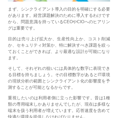
まず、シンクライアント導入の目的を明確にする必要
があります。経営課題解決のために導入するわけです
から、問題意識を持っているCEOやCIOへのヒアリン
グは重要です。
目的は売り上げ拡大か、生産性向上か、コスト削減
か、セキュリティ対策か、特に解決すべき課題を絞っ
ておくことができれば、より最適な設計が可能になり
ます。
そして、それぞれの狙いには具体的な数字に表現でき
る目標を持ちましょう。その目標数字があるとIT環境
の現状分析の範囲とシンクライアント化の影響度を予
測することが可能となるからです。
重視したいのは利用者側に立った影響です。昔は1種
類の専用端末しかありませんでしたが、現在は多様な
端末を扱う利用者が増えています。応答速度を含めて
快適な環境を提供しなければなりません。