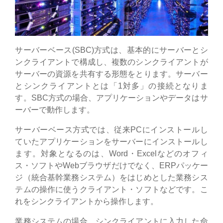
サーバーベース(SBC)方式は、基本的にサーバーとシ
ンクライアントで構成し、複数のシンクライアントが
サーバーの資源を共有する形態をとります。サーバー
とシンクライアントとは「1対多」の接続となりま
す。SBC方式の場合、アプリケーションやデータはサ
ーバーで動作します。
サーバーベース方式では、従来PCにインストールし
ていたアプリケーションをサーバーにインストールし
ます。対象となるのは、Word・Excelなどのオフィ
ス・ソフトやWebブラウザだけでなく、ERPパッケー
ジ（統合基幹業務システム）をはじめとした業務シス
テムの操作に使うクライアント・ソフトなどです。こ
れをシンクライアントから操作します。
業務システムの場合、シンクライアントに入力した命