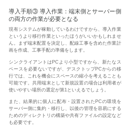
導入手順③ 導入作業：端末側とサーバー側
の両方の作業が必要となる
現有システムが稼動しているわけですから、導入作業
というより移行作業といったほうがいいかもしれませ
ん。まず端末配置を決定し、配線工事を含めた作業計
画を作成、工事手配の準備をします。
シンクライアントはPCより小型ですから、新たなス
ペースを必要ないですが、デスクトップPCからの移
行では、これを機会にスペースの縮小を考えることも
可能です。共用端末として新規設置の場合は利用者が
使いやすい場所の選定が第1といえるでしょう。
また、結果的に個人に配布・設置されたPCの環境を
サーバー側に集約・移行し、以後の管理を容易にする
ためのディレクトリの構築や共有ファイルの設定など
も必要です。