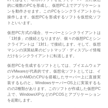
的に複数のPCを形成し、仮想PC上でアプリケーショ
ンを動作させます。このPCをシンクライアントから
操作します。仮想PCを形成するソフトを仮想化ソフ
トといいます。
仮想PC方式の場合、サーバーとシンクライアントは
「1対多」の接続となりますが、個々の仮想PCとシン
クライアントは「1対1」で接続します。そして、仮想
マシンの演算結果のビットマップ・ディスプレイ情報
だけをシンクライアントに転送します。
仮想PCを生成するソフトとしては、ブイエムウェア
のVMwareが代表的です。仮想化ソフトとしては、イ
ンテルやAMDのCPUを搭載したサーバー上に直接実
装するものと、WindowsサーバーOS上に実装するも
のの2種類があります。このソフトが作成した仮想PC
上で、WindowsXPなどのPCOSとアプリケーション
を起動します。