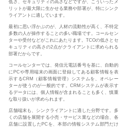
低さ、セキュリティの高さなどですが、こういったメ
リットが最大限に生かせる業務や部署が、特にシンク
ライアントに適しています。
最初に思い浮かぶのが、人材の流動性が高く、不特定
多数の人が操作することの多い職場です。コールセン
ターや受付などがこれにあたります。TCOの低さとセ
キュリティの高さの2点がクライアントに求められる
部署だからです。
コールセンターでは、発信元電話番号を基に、自動的
にPCや専用端末の画面に登録してある顧客情報を表
示するCRM（顧客情報管理）システムを、オペレー
ターが使うのが一般的です。CRMシステムが表示す
るデータには、個人情報が含まれることも多く、慎重
な取り扱いが求められます。
店舗端末も、シンクライアントに適した分野です。多
くの店舗を展開する小売・サービス業などの場合、各
店舗に設置したPCを、本部の情報システム部門だけ