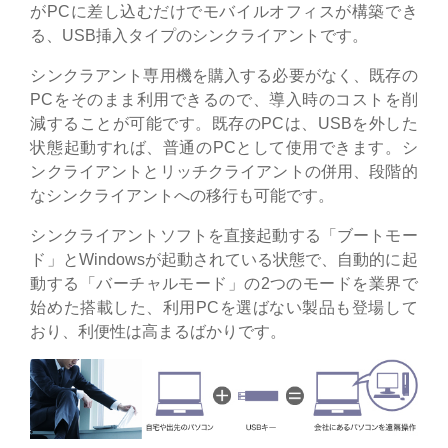
がPCに差し込むだけでモバイルオフィスが構築でき
る、USB挿入タイプのシンクライアントです。
シンクラアント専用機を購入する必要がなく、既存の
PCをそのまま利用できるので、導入時のコストを削
減することが可能です。既存のPCは、USBを外した
状態起動すれば、普通のPCとして使用できます。シ
ンクライアントとリッチクライアントの併用、段階的
なシンクライアントへの移行も可能です。
シンクライアントソフトを直接起動する「ブートモー
ド」とWindowsが起動されている状態で、自動的に起
動する「バーチャルモード」の2つのモードを業界で
始めた搭載した、利用PCを選ばない製品も登場して
おり、利便性は高まるばかりです。