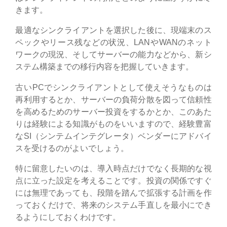
きます。
最適なシンクライアントを選択した後に、現端末のス
ペックやリース残などの状況、LANやWANのネット
ワークの現況、そしてサーバーの能力などから、新シ
ステム構築までの移行内容を把握していきます。
古いPCでシンクライアントとして使えそうなものは
再利用するとか、サーバーの負荷分散を図って信頼性
を高めるためのサーバー投資をするかとか、このあた
りは経験による知識がものをいいますので、経験豊富
なSI（シンテムインテグレータ）ベンダーにアドバイ
スを受けるのがよいでしょう。
特に留意したいのは、導入時点だけでなく長期的な視
点に立った設定を考えることです。投資の関係ですぐ
には無理であっても、段階を踏んで拡張する計画を作
っておくだけで、将来のシステム手直しを最小にでき
るようにしておくわけです。