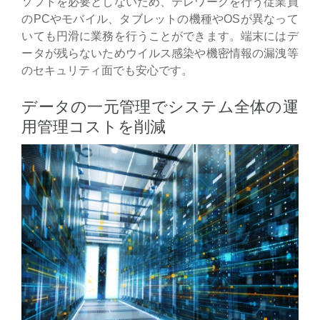
ソフトを必要としないため、テレワークを行う従業員
のPCやモバイル、タブレットの機種やOSが異なって
いても円滑に業務を行うことができます。端末にはデ
ータが残らないためウイルス感染や機密情報の漏洩等
のセキュリティ面でも安心です。
データの一元管理でシステム全体の運
用管理コストを削減